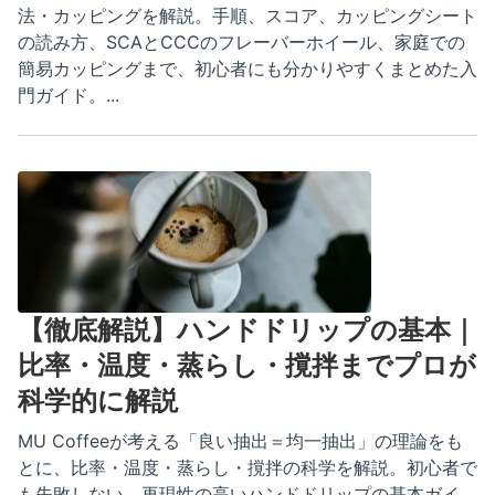
法・カッピングを解説。手順、スコア、カッピングシート
の読み方、SCAとCCCのフレーバーホイール、家庭での
簡易カッピングまで、初心者にも分かりやすくまとめた入
門ガイド。
...
【徹底解説】ハンドドリップの基本｜
比率・温度・蒸らし・撹拌までプロが
科学的に解説
MU Coffeeが考える「良い抽出＝均一抽出」の理論をも
とに、比率・温度・蒸らし・撹拌の科学を解説。初心者で
も失敗しない、再現性の高いハンドドリップの基本ガイ