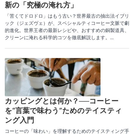
新の「究極の淹れ方」
「苦くてドロドロ」はもう古い？世界最古の抽出法イブリ
ック（ジェズヴェ）が、スペシャルティコーヒー文脈で劇
的進化。世界王者の最新レシピや、おすすめの銅製道具、
クリーンに淹れる科学的コツを徹底解説します。
...
カッピングとは何か？──コーヒー
を“言葉で味わう”ためのテイスティ
ング入門
コーヒーの「味わい」を理解するためのテイスティング手