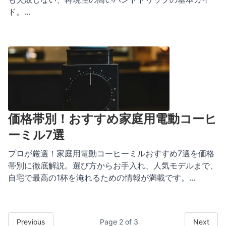
ド。
...
価格帯別！おすすめ家庭用電動コーヒ
ーミル7選
プロが厳選！家庭用電動コーヒーミルおすすめ7選を価格
帯別に徹底解説。選び方からお手入れ、人気モデルまで、
自宅で最高の1杯を淹れるための情報が満載です。
...
Previous
Page
2
of
3
Next