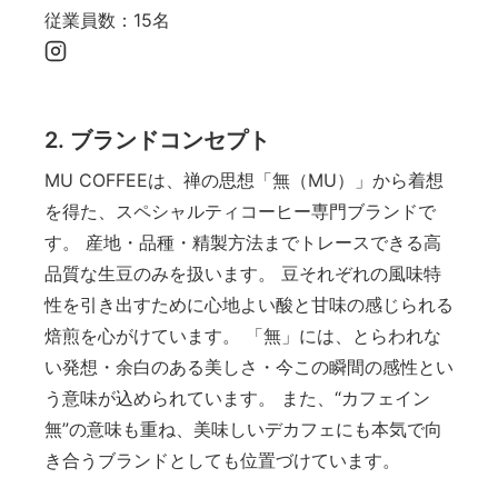
従業員数：15名
2. ブランドコンセプト
MU COFFEEは、禅の思想「無（MU）」から着想
を得た、スペシャルティコーヒー専門ブランドで
す。 産地・品種・精製方法までトレースできる高
品質な生豆のみを扱います。 豆それぞれの風味特
性を引き出すために心地よい酸と甘味の感じられる
焙煎を心がけています。 「無」には、とらわれな
い発想・余白のある美しさ・今この瞬間の感性とい
う意味が込められています。 また、“カフェイン
無”の意味も重ね、美味しいデカフェにも本気で向
き合うブランドとしても位置づけています。