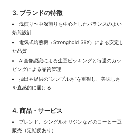
3. ブランドの特徴
浅煎り〜中深煎りを中心としたバランスのよい
焙煎設計
電気式焙煎機（Stronghold S8X）による安定し
た品質
AI画像認識による生豆ピッキングと毎週のカッ
ピングによる品質管理
抽出や提供の“シンプルさ”を重視し、美味しさ
を直感的に届ける
4. 商品・サービス
ブレンド、シングルオリジンなどのコーヒー豆
販売（定期便あり）