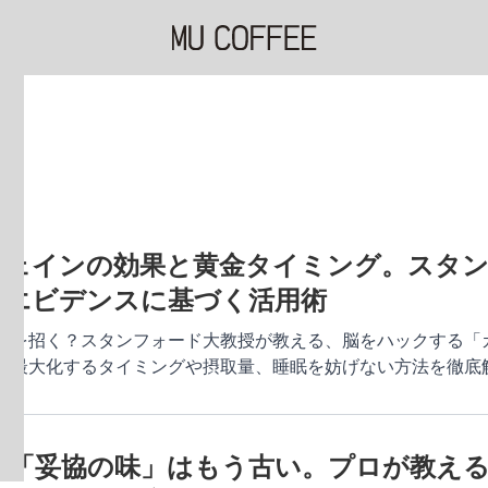
フェインの効果と黄金タイミング。スタ
的エビデンスに基づく活用術
気を招く？スタンフォード大教授が教える、脳をハックする「
を最大化するタイミングや摂取量、睡眠を妨げない方法を徹底
？「妥協の味」はもう古い。プロが教え