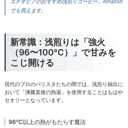
エチオピアのおすすめ浅煎りコーヒー。Amazon
でも買えます。
新常識：浅煎りは「強火
（96〜100℃）」で甘みを
こじ開ける
現代のプロのバリスタたちの間では、浅煎り抽出に
おいて「沸騰直後の熱湯」を使用することはもはや
セオリーとなっています。
96℃以上の熱がもたらす魔法