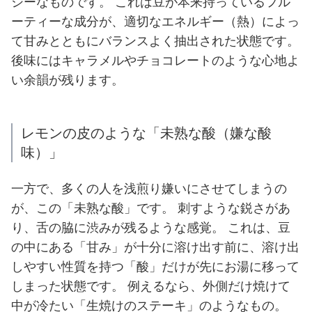
シーなものです。 これは豆が本来持っているフル
ーティーな成分が、適切なエネルギー（熱）によっ
て甘みとともにバランスよく抽出された状態です。
後味にはキャラメルやチョコレートのような心地よ
い余韻が残ります。
レモンの皮のような「未熟な酸（嫌な酸
味）」
一方で、多くの人を浅煎り嫌いにさせてしまうの
が、この「未熟な酸」です。 刺すような鋭さがあ
り、舌の脇に渋みが残るような感覚。 これは、豆
の中にある「甘み」が十分に溶け出す前に、溶け出
しやすい性質を持つ「酸」だけが先にお湯に移って
しまった状態です。 例えるなら、外側だけ焼けて
中が冷たい「生焼けのステーキ」のようなもの。