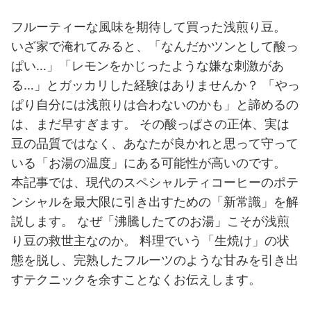
フルーティーな風味を期待して買った浅煎り豆。
いざ家で淹れてみると、「なんだかツンとして酸っ
ぱい…」「レモンをかじったような嫌な刺激があ
る…」とガッカリした経験はありませんか？ 「やっ
ぱり自分には浅煎りは合わないのかも」と諦めるの
は、まだ早すぎます。 その酸っぱさの正体、実は
豆の品質ではなく、あなたが良かれと思って守って
いる「お湯の温度」にある可能性が高いのです。
本記事では、現代のスペシャルティコーヒーのポテ
ンシャルを最大限に引き出すための「新常識」を解
説します。 なぜ「沸騰したてのお湯」こそが浅煎
り豆の救世主なのか。 料理でいう「生焼け」の状
態を脱し、完熟したフルーツのような甘みを引き出
すテクニックを余すことなくお伝えします。