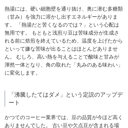
熱湯には、硬い細胞壁を通り抜け、奥に潜む多糖類
（甘み）を強力に溶かし出すエネルギーがありま
す。 「熱湯だと苦くなるのでは？」という心配は
無用です。 もともと浅煎り豆は苦味成分が生成さ
れる前に焙煎を終えているため、温度を上げたから
といって嫌な苦味が出ることはほとんどありませ
ん。 むしろ、高い熱を与えることで酸味と甘みが
渾然一体となり、角の取れた「丸みのある味わい」
に変化します。
「沸騰したてはダメ」という定説のアップデ
ート
かつてのコーヒー業界では、豆の品質が今ほど高く
ありませんでした。 古い豆や欠点豆が含まれる場