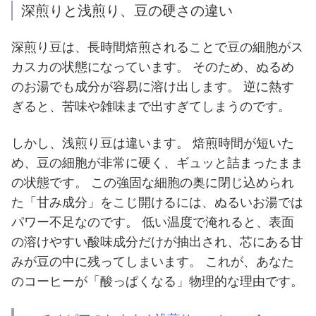
深煎りと浅煎り、豆の硬さの違い
深煎り豆は、長時間焙煎されることで豆の細胞がス
カスカの状態になっています。 そのため、ぬるめ
のお湯でも成分が容易に溶け出します。 逆に熱す
ぎると、苦味や雑味まで出すぎてしまうのです。
しかし、浅煎り豆は違います。 焙煎時間が短いた
め、豆の細胞が非常に硬く、ギュッと詰まったまま
の状態です。 この強固な細胞の奥に閉じ込められ
た「甘み成分」をこじ開けるには、ぬるいお湯では
パワー不足なのです。 低い温度で淹れると、表面
の溶けやすい酸味成分だけが抽出され、芯にある甘
みが豆の中に残ってしまいます。 これが、あなた
のコーヒーが「酸っぱくなる」物理的な理由です。