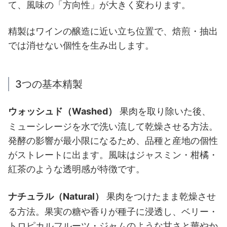
て、風味の「方向性」が大きく変わります。
精製はワインの醸造に近い立ち位置で、焙煎・抽出
では消せない個性を生み出します。
3つの基本精製
ウォッシュド（Washed）
果肉を取り除いた後、
ミューシレージを水で洗い流して乾燥させる方法。
発酵の影響が最小限になるため、品種と産地の個性
がストレートに出ます。風味はジャスミン・柑橘・
紅茶のような透明感が特徴です。
ナチュラル（Natural）
果肉をつけたまま乾燥させ
る方法。果実の糖や香りが種子に浸透し、ベリー・
トロピカルフルーツ・ジャムのような甘さと華やか