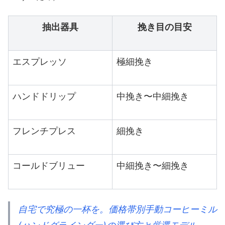
抽出器具
挽き目の目安
エスプレッソ
極細挽き
ハンドドリップ
中挽き〜中細挽き
フレンチプレス
細挽き
コールドブリュー
中細挽き〜細挽き
自宅で究極の一杯を。価格帯別手動コーヒーミル