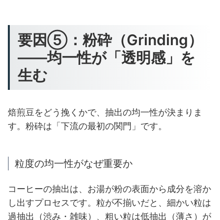
要因⑤：粉砕（Grinding）
——均一性が「透明感」を
生む
焙煎豆をどう挽くかで、抽出の均一性が決まりま
す。粉砕は「下流の最初の関門」です。
粒度の均一性がなぜ重要か
コーヒーの抽出は、お湯が粉の表面から成分を溶か
し出すプロセスです。粒が不揃いだと、細かい粒は
過抽出（渋み・雑味）、粗い粒は低抽出（薄さ）が