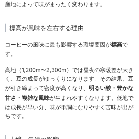
産地によって味がまったく変わります。
標高が風味を左右する理由
コーヒーの風味に最も影響する環境要因が
標高
で
す。
高地（1,200m〜2,300m）では昼夜の寒暖差が大き
く、豆の成長がゆっくりになります。その結果、豆
が引き締まって密度が高くなり、
明るい酸・豊かな
甘さ・複雑な風味
が生まれやすくなります。低地で
は成長が早い分、味が単調になりやすく苦味が出が
ちです。