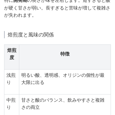
特に
開発期
の長さが味を左右します。短すぎると酸
が硬く甘さが弱い。長すぎると苦味が増して複雑さ
が失われます。
焙煎度と風味の関係
焙煎
特徴
度
浅煎
明るい酸、透明感、オリジンの個性が最
り
大限に出る
中煎
甘さと酸のバランス、飲みやすさと複雑
り
さの両立