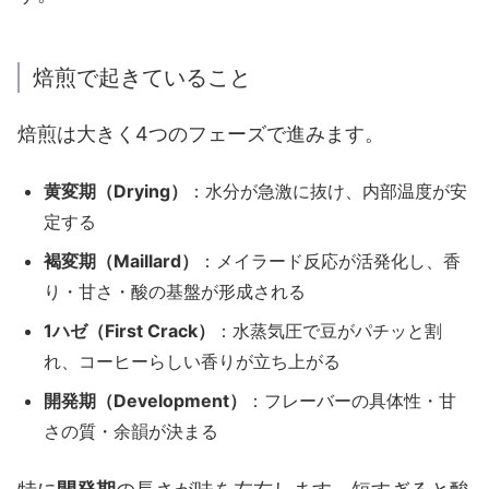
焙煎で起きていること
焙煎は大きく4つのフェーズで進みます。
黄変期（Drying）
：水分が急激に抜け、内部温度が安
定する
褐変期（Maillard）
：メイラード反応が活発化し、香
り・甘さ・酸の基盤が形成される
1ハゼ（First Crack）
：水蒸気圧で豆がパチッと割
れ、コーヒーらしい香りが立ち上がる
開発期（Development）
：フレーバーの具体性・甘
さの質・余韻が決まる