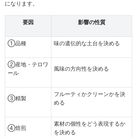
になります。
要因
影響の性質
①品種
味の遺伝的な土台を決める
②産地・テロワ
風味の方向性を決める
ール
フルーティかクリーンかを決
③精製
める
素材の個性をどう表現するか
④焙煎
を決める