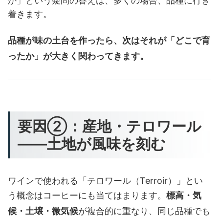
か」という疑問の答えは、多くの場合、品種に行き
着きます。
品種が味の土台を作ったら、次はそれが「どこで育
ったか」が大きく関わってきます。
要因②：産地・テロワール
——土地が風味を刻む
ワインで使われる「テロワール（Terroir）」とい
う概念はコーヒーにも当てはまります。
標高・気
候・土壌・微気候
が複合的に重なり、同じ品種でも