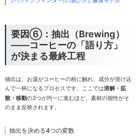
(ハンドグラインダー)の選び方と厳選モデル
要因⑥：抽出（Brewing）
——コーヒーの「語り方」
が決まる最終工程
抽出は、お湯がコーヒーの粉に触れ、成分が溶け込
んで一杯になるプロセスです。ここでは
溶解・拡
散・移動
の3つが均一に進むほど、素材の個性がそ
のまま反映されます。
抽出を決める4つの変数