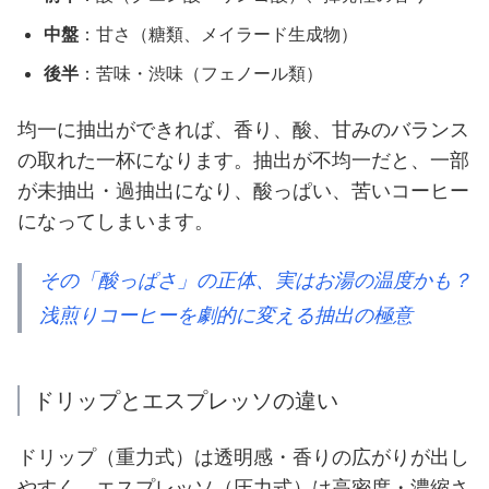
中盤
：甘さ（糖類、メイラード生成物）
後半
：苦味・渋味（フェノール類）
均一に抽出ができれば、香り、酸、甘みのバランス
の取れた一杯になります。抽出が不均一だと、一部
が未抽出・過抽出になり、酸っぱい、苦いコーヒー
になってしまいます。
その「酸っぱさ」の正体、実はお湯の温度かも？
浅煎りコーヒーを劇的に変える抽出の極意
ドリップとエスプレッソの違い
ドリップ（重力式）は透明感・香りの広がりが出し
やすく、エスプレッソ（圧力式）は高密度・濃縮さ