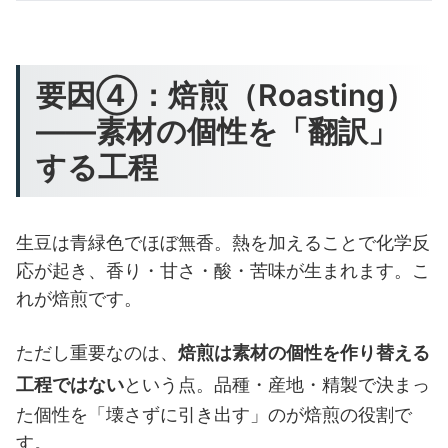
要因④：焙煎（Roasting）
——素材の個性を「翻訳」
する工程
生豆は青緑色でほぼ無香。熱を加えることで化学反
応が起き、香り・甘さ・酸・苦味が生まれます。こ
れが焙煎です。
ただし重要なのは、
焙煎は素材の個性を作り替える
工程ではない
という点。品種・産地・精製で決まっ
た個性を「壊さずに引き出す」のが焙煎の役割で
す。