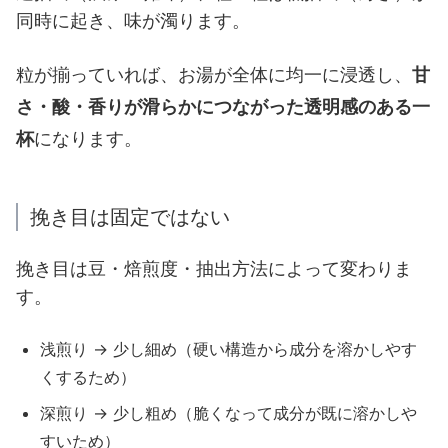
同時に起き、味が濁ります。
粒が揃っていれば、お湯が全体に均一に浸透し、
甘
さ・酸・香りが滑らかにつながった透明感のある一
杯
になります。
挽き目は固定ではない
挽き目は豆・焙煎度・抽出方法によって変わりま
す。
浅煎り → 少し細め（硬い構造から成分を溶かしやす
くするため）
深煎り → 少し粗め（脆くなって成分が既に溶かしや
すいため）