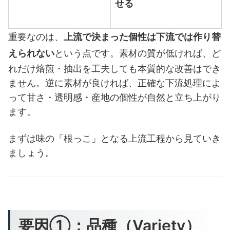
せる
重要なのは、
上流で決まった個性は下流では作り替
えられない
という点です。素材の質が低ければ、ど
れだけ焙煎・抽出を工夫しても本質的な改善はでき
ません。逆に素材が良ければ、正確な下流処理によ
って甘さ・透明感・産地の個性が自然と立ち上がり
ます。
まずは味の「根っこ」となる上流工程から見ていき
ましょう。
要因①：品種（Variety）